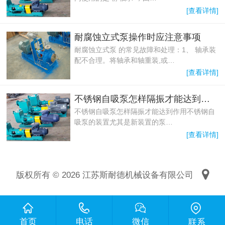
[查看详情]
耐腐蚀立式泵操作时应注意事项
耐腐蚀立式泵 的常见故障和处理：1、 轴承装
配不合理。将轴承和轴重装,或…
[查看详情]
不锈钢自吸泵怎样隔振才能达到作用
不锈钢自吸泵怎样隔振才能达到作用不锈钢自
吸泵的装置尤其是新装置的泵…
[查看详情]
版权所有 © 2026 江苏斯耐德机械设备有限公司
首页
电话
微信
联系