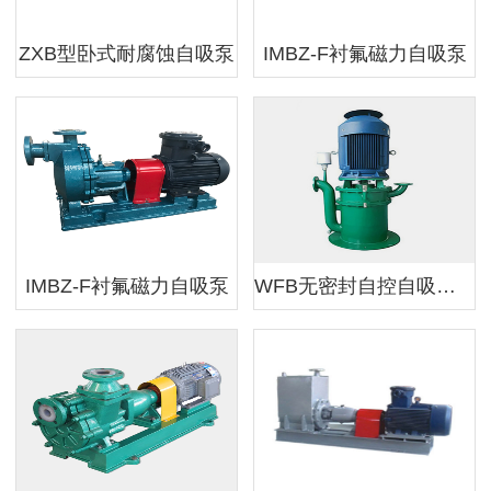
ZXB型卧式耐腐蚀自吸泵
IMBZ-F衬氟磁力自吸泵
IMBZ-F衬氟磁力自吸泵
WFB无密封自控自吸泵（多级型）