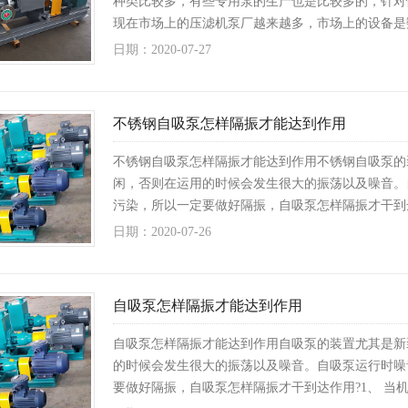
种类比较多，有些专用泵的生产也是比较多的，针对
现在市场上的压滤机泵厂越来越多，市场上的设备是
日期：2020-07-27
不锈钢自吸泵怎样隔振才能达到作用
不锈钢自吸泵怎样隔振才能达到作用不锈钢自吸泵的
闲，否则在运用的时候会发生很大的振荡以及噪音。
污染，所以一定要做好隔振，自吸泵怎样隔振才干到
日期：2020-07-26
自吸泵怎样隔振才能达到作用
自吸泵怎样隔振才能达到作用自吸泵的装置尤其是新
的时候会发生很大的振荡以及噪音。自吸泵运行时噪
要做好隔振，自吸泵怎样隔振才干到达作用?1、 当