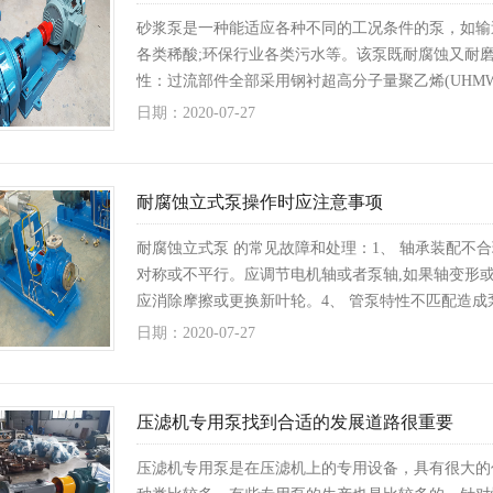
砂浆泵是一种能适应各种不同的工况条件的泵，如输
各类稀酸;环保行业各类污水等。该泵既耐腐蚀又耐磨
性：过流部件全部采用钢衬超高分子量聚乙烯(UHMW-
日期：2020-07-27
耐腐蚀立式泵操作时应注意事项
耐腐蚀立式泵 的常见故障和处理：1、 轴承装配不
对称或不平行。应调节电机轴或者泵轴,如果轴变形或
应消除摩擦或更换新叶轮。4、 管泵特性不匹配造成
日期：2020-07-27
压滤机专用泵找到合适的发展道路很重要
压滤机专用泵是在压滤机上的专用设备，具有很大的