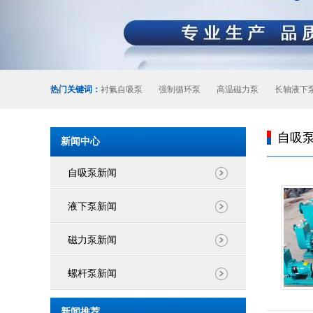
热门关键词：
衬氟自吸泵
强制循环泵
高温磁力泵
长轴液下
自吸
新闻中心
自吸泵新闻
液下泵新闻
磁力泵新闻
螺杆泵新闻
新闻推荐