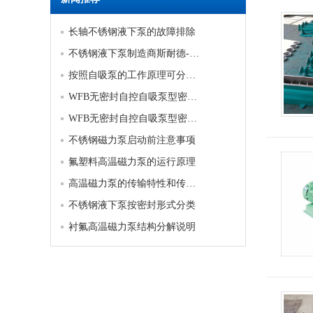
长轴不锈钢液下泵的故障排除
不锈钢液下泵制造商斯耐德-不锈钢液下泵的优势和劣势是什么
按照自吸泵的工作原理可分为三类
WFB无密封自控自吸泵型密封的产品优势
WFB无密封自控自吸泵型密封的产品优势
不锈钢磁力泵启动前注意事项
氟塑料高温磁力泵的运行原理
高温磁力泵的传输特性和传输模式
不锈钢液下泵按密封形式分类
衬氟高温磁力泵结构分解说明