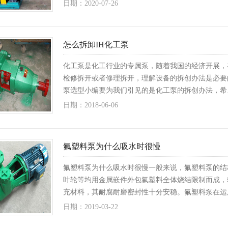
日期：2020-07-26
怎么拆卸IH化工泵
化工泵是化工行业的专属泵，随着我国的经济开展，
检修拆开或者修理拆开，理解设备的拆创办法是必要
泵选型小编要为我们引见的是化工泵的拆创办法，希
日期：2018-06-06
氟塑料泵为什么吸水时很慢
氟塑料泵为什么吸水时很慢一般来说，氟塑料泵的结
叶轮等均用金属嵌件外包氟塑料全体烧结限制而成，
充材料，其耐腐耐磨密封性十分安稳。氟塑料泵在运
日期：2019-03-22