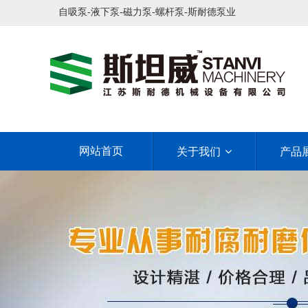
自吸泵-液下泵-磁力泵-螺杆泵-斯耐德泵业
网站首页
关于我们
产品