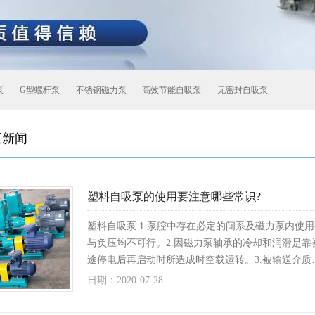
泵
G型螺杆泵
不锈钢磁力泵
高效节能自吸泵
无密封自吸泵
泵新闻
塑料自吸泵的使用要注意哪些常识?
塑料自吸泵 1.泵腔中存在必定的间系及磁力泵内使
与负压均不可行。2.因磁力泵轴承的冷却和润滑是
途停电后再启动时所造成时空载运转。3.被输送介质
日期：2020-07-28