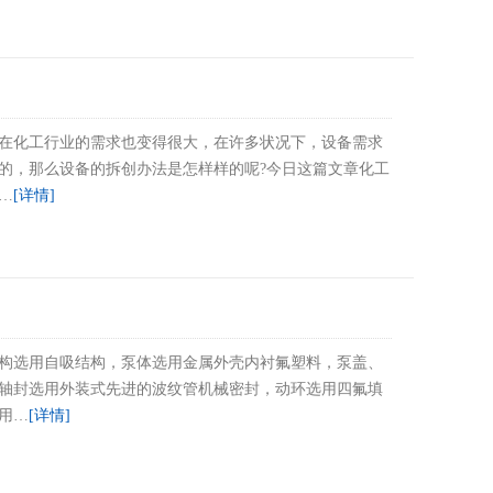
在化工行业的需求也变得很大，在许多状况下，设备需求
的，那么设备的拆创办法是怎样样的呢?今日这篇文章化工
…
[详情]
构选用自吸结构，泵体选用金属外壳内衬氟塑料，泵盖、
轴封选用外装式先进的波纹管机械密封，动环选用四氟填
用…
[详情]