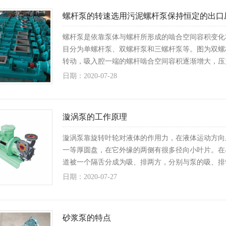
螺杆泵的转速选用污泥螺杆泵保持恒定的出口
螺杆泵是依靠泵体与螺杆所形成的啮合空间容积变化
目分为单螺杆泵、双螺杆泵和三螺杆泵等。图为双螺
转动，吸入腔一端的螺杆啮合空间容积逐渐增大，压
日期：2020-07-28
漩涡泵的工作原理
漩涡泵靠旋转叶轮对液体的作用力，在液体运动方向
一等厚圆盘，在它外缘的两侧有很多径向小叶片。在
道被一个隔舌分成为吸、排两方，分别与泵的吸、排
日期：2020-07-27
砂浆泵的特点