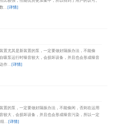
性比较强，性能优势更加集中，所以得到了用户的认可。
数…
[详情]
装置尤其是新装置的泵，一定要做好隔振办法，不能偷
自吸泵运行时噪音较大，会损坏设备，并且也会形成噪音
达作…
[详情]
装置的泵，一定要做好隔振办法，不能偷闲，否则在运用
音较大，会损坏设备，并且也会形成噪音污染，所以一定
机组…
[详情]