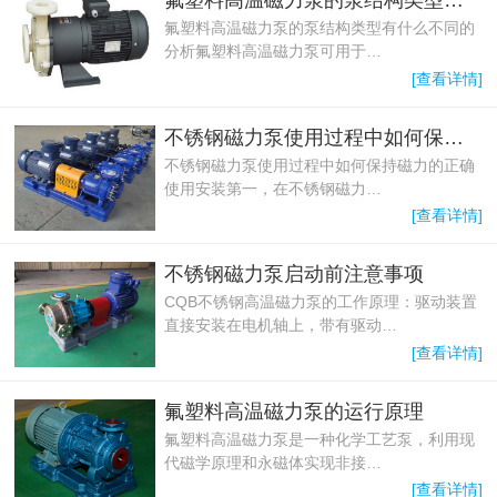
氟塑料高温磁力泵的泵结构类型有什么不同的分析
氟塑料高温磁力泵的泵结构类型有什么不同的
分析氟塑料高温磁力泵可用于…
[查看详情]
不锈钢磁力泵使用过程中如何保持磁力
不锈钢磁力泵使用过程中如何保持磁力的正确
使用安装第一，在不锈钢磁力…
[查看详情]
不锈钢磁力泵启动前注意事项
CQB不锈钢高温磁力泵的工作原理：驱动装置
直接安装在电机轴上，带有驱动…
[查看详情]
氟塑料高温磁力泵的运行原理
氟塑料高温磁力泵是一种化学工艺泵，利用现
代磁学原理和永磁体实现非接…
[查看详情]