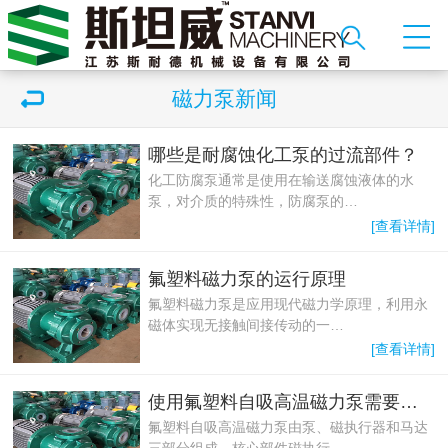
磁力泵新闻
哪些是耐腐蚀化工泵的过流部件？
化工防腐泵通常是使用在输送腐蚀液体的水
泵，对介质的特殊性，防腐泵的…
[查看详情]
氟塑料磁力泵的运行原理
氟塑料磁力泵是应用现代磁力学原理，利用永
磁体实现无接触间接传动的一…
[查看详情]
使用氟塑料自吸高温磁力泵需要维护吗？
氟塑料自吸高温磁力泵由泵、磁执行器和马达