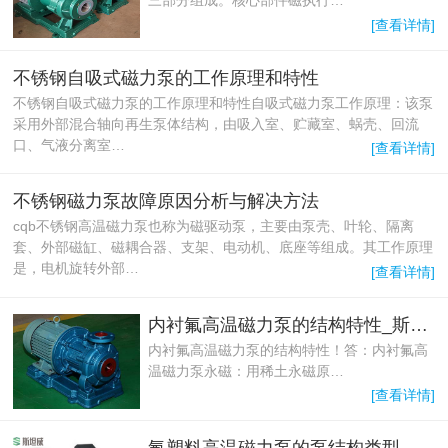
三部分组成。核心部件磁执行…
[查看详情]
不锈钢自吸式磁力泵的工作原理和特性
不锈钢自吸式磁力泵的工作原理和特性自吸式磁力泵工作原理：该泵
采用外部混合轴向再生泵体结构，由吸入室、贮藏室、蜗壳、回流
口、气液分离室…
[查看详情]
不锈钢磁力泵故障原因分析与解决方法
cqb不锈钢高温磁力泵也称为磁驱动泵，主要由泵壳、叶轮、隔离
套、外部磁缸、磁耦合器、支架、电动机、底座等组成。其工作原理
是，电机旋转外部…
[查看详情]
内衬氟高温磁力泵的结构特性_斯耐德泵业
内衬氟高温磁力泵的结构特性！答：内衬氟高
温磁力泵永磁：用稀土永磁原…
[查看详情]