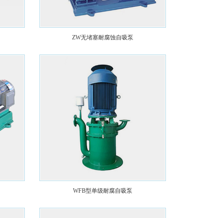
ZW无堵塞耐腐蚀自吸泵
WFB型单级耐腐自吸泵