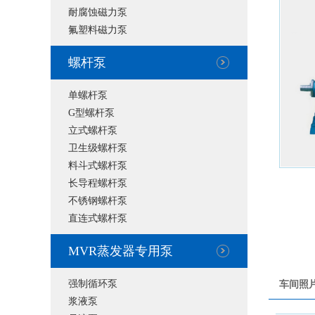
耐腐蚀磁力泵
氟塑料磁力泵
螺杆泵
单螺杆泵
G型螺杆泵
立式螺杆泵
卫生级螺杆泵
料斗式螺杆泵
长导程螺杆泵
不锈钢螺杆泵
直连式螺杆泵
MVR蒸发器专用泵
强制循环泵
车间照
浆液泵