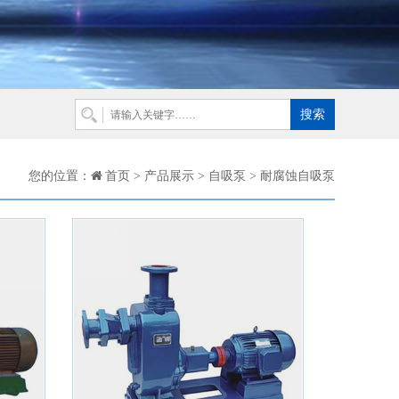
您的位置：
首页
>
产品展示
>
自吸泵
>
耐腐蚀自吸泵