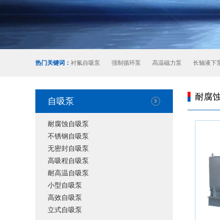
热门关键词：
衬氟自吸泵
强制循环泵
高温磁力泵
长轴液下
耐腐
自吸泵
耐腐蚀自吸泵
不锈钢自吸泵
无密封自吸泵
高吸程自吸泵
耐高温自吸泵
小型自吸泵
高效自吸泵
立式自吸泵