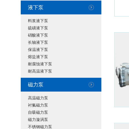
液下泵
料浆液下泵
硫磺液下泵
硝酸液下泵
长轴液下泵
保温液下泵
熔盐液下泵
耐腐蚀液下泵
耐高温液下泵
磁力泵
高温磁力泵
衬氟磁力泵
自吸磁力泵
磁力漩涡泵
不锈钢磁力泵